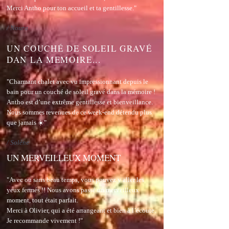
Merci Antho pour ton accueil et ta gentillesse."
/
Noura
UN COUCHÉ DE SOLEIL GRAVÉ
DAN LA MEMOIRE...
"Charmant chalet avec vu impressionnant depuis le
bain pour un couché de soleil gravé dans la mémoire !
Antho est d’une extrême gentillesse et bienveillance.
Nous sommes revenues de ce week-end détendu plus
que jamais ☀️"
/ Solène
UN MERVEILLEUX MOMENT
"Avec ou sans beau temps, vous pouvez y aller les
yeux fermés !! Nous avons passé un merveilleux
moment, tout était parfait.
Merci à Olivier, qui a été arrangeant et bien à l’écoute.
Je recommande vivement !"